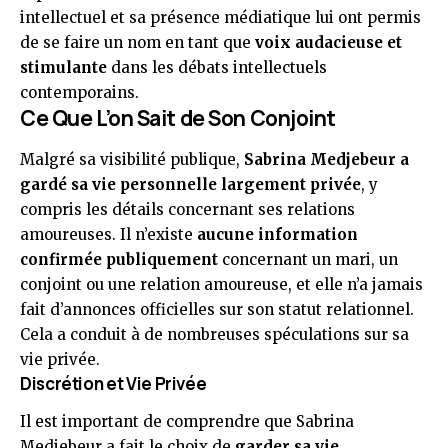
intellectuel et sa présence médiatique lui ont permis
de se faire un nom en tant que
voix audacieuse et
stimulante
dans les débats intellectuels
contemporains.
Ce Que L’on Sait de Son Conjoint
Malgré sa visibilité publique,
Sabrina Medjebeur a
gardé sa vie personnelle largement privée
, y
compris les détails concernant ses relations
amoureuses. Il n’existe
aucune information
confirmée publiquement
concernant un mari, un
conjoint ou une relation amoureuse, et elle n’a jamais
fait d’annonces officielles sur son statut relationnel.
Cela a conduit à de nombreuses spéculations sur sa
vie privée.
Discrétion et Vie Privée
Il est important de comprendre que Sabrina
Medjebeur a fait le choix de
garder sa vie