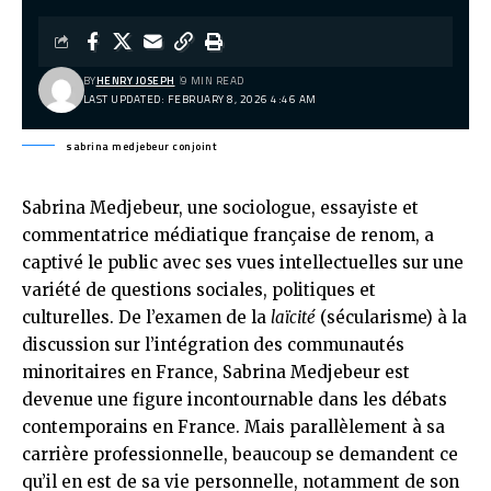
BY
HENRY JOSEPH
9 MIN READ
LAST UPDATED: FEBRUARY 8, 2026 4:46 AM
sabrina medjebeur conjoint
Sabrina Medjebeur, une sociologue, essayiste et
commentatrice médiatique française de renom, a
captivé le public avec ses vues intellectuelles sur une
variété de questions sociales, politiques et
culturelles. De l’examen de la
laïcité
(sécularisme) à la
discussion sur l’intégration des communautés
minoritaires en France, Sabrina Medjebeur est
devenue une figure incontournable dans les débats
contemporains en France. Mais parallèlement à sa
carrière professionnelle, beaucoup se demandent ce
qu’il en est de sa vie personnelle, notamment de son