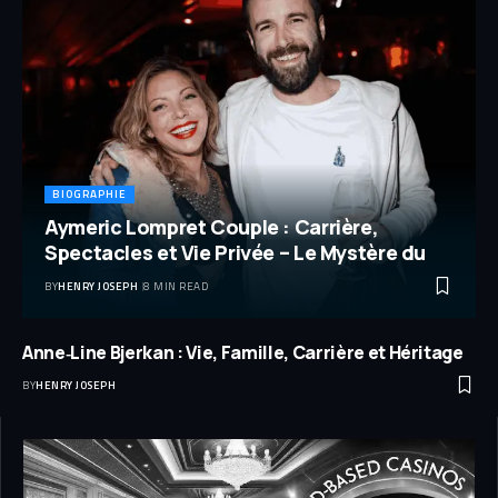
BIOGRAPHIE
Aymeric Lompret Couple : Carrière,
Spectacles et Vie Privée – Le Mystère du
BY
HENRY JOSEPH
8 MIN READ
Anne‑Line Bjerkan : Vie, Famille, Carrière et Héritage
BY
HENRY JOSEPH