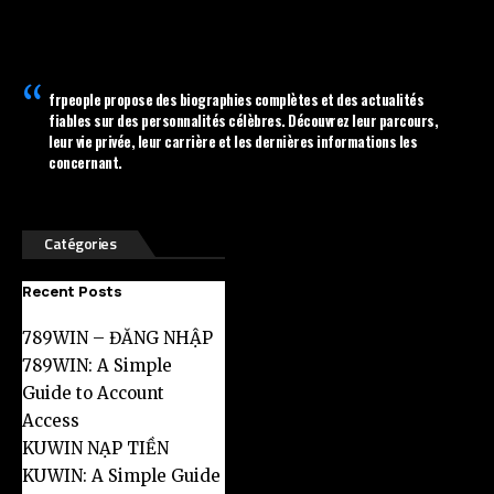
frpeople
propose des biographies complètes et des actualités
fiables sur des personnalités célèbres. Découvrez leur parcours,
leur vie privée, leur carrière et les dernières informations les
concernant.
Catégories
Recent Posts
789WIN – ĐĂNG NHẬP
789WIN: A Simple
Guide to Account
Access
KUWIN NẠP TIỀN
KUWIN: A Simple Guide