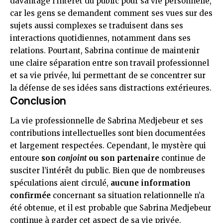
davantage l’intérêt du public pour sa vie personnelle,
car les gens se demandent comment ses vues sur des
sujets aussi complexes se traduisent dans ses
interactions quotidiennes, notamment dans ses
relations. Pourtant, Sabrina continue de maintenir
une claire séparation entre son travail professionnel
et sa vie privée, lui permettant de se concentrer sur
la défense de ses idées sans distractions extérieures.
Conclusion
La vie professionnelle de Sabrina Medjebeur et ses
contributions intellectuelles sont bien documentées
et largement respectées. Cependant, le mystère qui
entoure
son
conjoint
ou son partenaire
continue de
susciter l’intérêt du public. Bien que de nombreuses
spéculations aient circulé,
aucune information
confirmée
concernant sa situation relationnelle n’a
été obtenue, et il est probable que Sabrina Medjebeur
continue à garder cet aspect de sa vie privée.