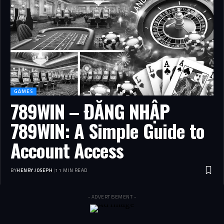
GAMES
789WIN – ĐĂNG NHẬP
789WIN: A Simple Guide to
Account Access
BY
HENRY JOSEPH
11 MIN READ
- ADVERTISEMENT -