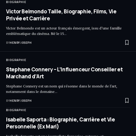
BIOGRAPHIE
Victor Belmondo Taille, Biographie, Films, Vie
Privée et Carrière
Victor Belmondo est un acteur français émergent, issu d’une famille
emblématique du cinéma. Né le 15…
BY
HENRY JOSEPH
BIOGRAPHIE
Stephane Connery – L’Influenceur Conseiller et
Marchand d’Art
Stephane Connery est un nom qui résonne dans le monde de l'art,
notamment dans le domaine…
BY
HENRY JOSEPH
BIOGRAPHIE
Isabelle Saporta : Biographie, Carrière et Vie
Personnelle (Ex Mari)