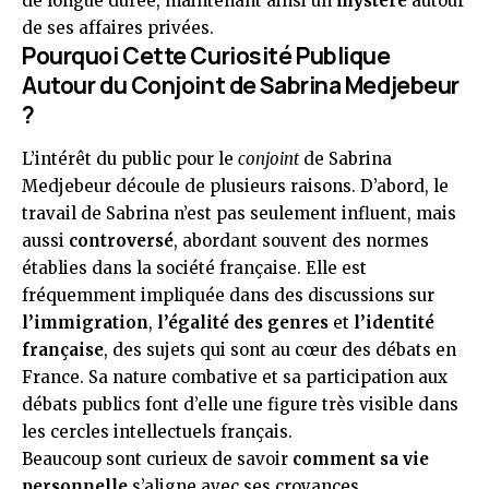
de longue durée, maintenant ainsi un
mystère
autour
de ses affaires privées.
Pourquoi Cette Curiosité Publique
Autour du Conjoint de Sabrina Medjebeur
?
L’intérêt du public pour le
conjoint
de Sabrina
Medjebeur découle de plusieurs raisons. D’abord, le
travail de Sabrina n’est pas seulement influent, mais
aussi
controversé
, abordant souvent des normes
établies dans la société française. Elle est
fréquemment impliquée dans des discussions sur
l’immigration
,
l’égalité des genres
et
l’identité
française
, des sujets qui sont au cœur des débats en
France. Sa nature combative et sa participation aux
débats publics font d’elle une figure très visible dans
les cercles intellectuels français.
Beaucoup sont curieux de savoir
comment sa vie
personnelle
s’aligne avec ses croyances