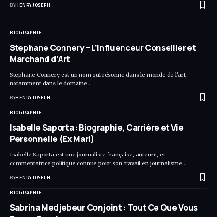
BY
HENRY JOSEPH
BIOGRAPHIE
Stephane Connery – L’Influenceur Conseiller et
Marchand d’Art
Stephane Connery est un nom qui résonne dans le monde de l'art,
notamment dans le domaine…
BY
HENRY JOSEPH
BIOGRAPHIE
Isabelle Saporta : Biographie, Carrière et Vie
Personnelle (Ex Mari)
Isabelle Saporta est une journaliste française, auteure, et
commentatrice politique connue pour son travail en journalisme…
BY
HENRY JOSEPH
BIOGRAPHIE
Sabrina Medjebeur Conjoint : Tout Ce Que Vous