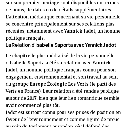
sur son premier mariage sont disponibles en termes
de noms, de dates ou de détails supplémentaires.
L’attention médiatique concernant sa vie personnelle
se concentre principalement sur ses relations plus
récentes, notamment avec
Yannick Jadot
, un homme
politique français.
La Relation d’Isabelle Saporta avec Yannick Jadot
Le chapitre le plus médiatisé de la vie personnelle
d’Isabelle Saporta a été sa relation avec
Yannick
Jadot
, un homme politique français connu pour son
engagement environnemental et son travail au sein
du
groupe Europe Écologie Les Verts
(le parti des
Verts en France). Leur relation a été rendue publique
autour de
2017
, bien que leur lien romantique semble
avoir commencé plus tôt.
Jadot est surtout connu pour ses prises de position en
faveur de l’environnement et comme figure de proue
au sein du Parlement européen, où il défend des