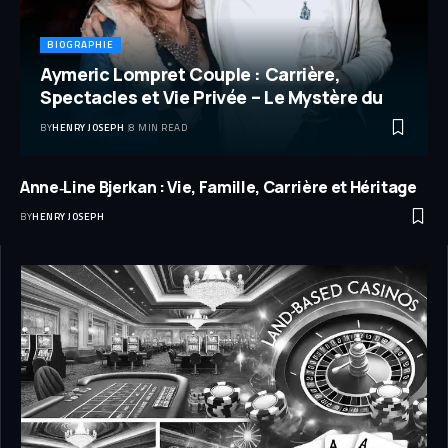
BIOGRAPHIE
Aymeric Lompret Couple : Carrière,
Spectacles et Vie Privée – Le Mystère du
BY
HENRY JOSEPH
8 MIN READ
Anne‑Line Bjerkan : Vie, Famille, Carrière et Héritage
BY
HENRY JOSEPH