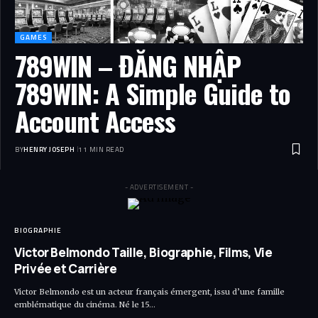
GAMES
789WIN – ĐĂNG NHẬP
789WIN: A Simple Guide to
Account Access
BY
HENRY JOSEPH
11 MIN READ
- ADVERTISEMENT -
BIOGRAPHIE
Victor Belmondo Taille, Biographie, Films, Vie
Privée et Carrière
Victor Belmondo est un acteur français émergent, issu d’une famille
emblématique du cinéma. Né le 15…