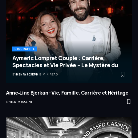
BIOGRAPHIE
Aymeric Lompret Couple : Carrière,
Spectacles et Vie Privée – Le Mystère du
BY
HENRY JOSEPH
8 MIN READ
Anne‑Line Bjerkan : Vie, Famille, Carrière et Héritage
BY
HENRY JOSEPH