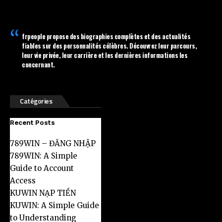
frpeople
propose des biographies complètes et des actualités
fiables sur des personnalités célèbres. Découvrez leur parcours,
leur vie privée, leur carrière et les dernières informations les
concernant.
Catégories
Recent Posts
789WIN – ĐĂNG NHẬP
789WIN: A Simple
Guide to Account
Access
KUWIN NẠP TIỀN
KUWIN: A Simple Guide
to Understanding