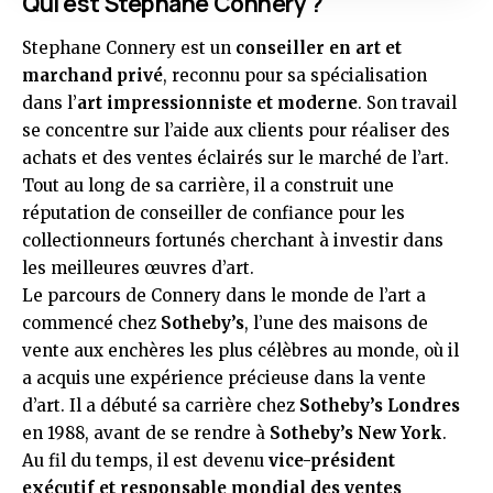
Qui est Stephane Connery ?
Stephane Connery est un
conseiller en art et
marchand privé
, reconnu pour sa spécialisation
dans l’
art impressionniste et moderne
. Son travail
se concentre sur l’aide aux clients pour réaliser des
achats et des ventes éclairés sur le marché de l’art.
Tout au long de sa carrière, il a construit une
réputation de conseiller de confiance pour les
collectionneurs fortunés cherchant à investir dans
les meilleures œuvres d’art.
Le parcours de Connery dans le monde de l’art a
commencé chez
Sotheby’s
, l’une des maisons de
vente aux enchères les plus célèbres au monde, où il
a acquis une expérience précieuse dans la vente
d’art. Il a débuté sa carrière chez
Sotheby’s Londres
en 1988, avant de se rendre à
Sotheby’s New York
.
Au fil du temps, il est devenu
vice-président
exécutif et responsable mondial des ventes