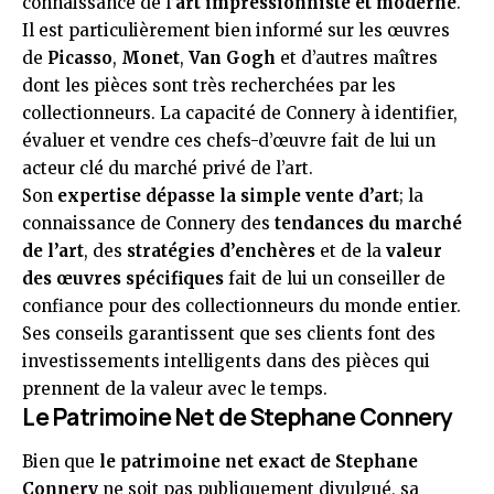
connaissance de l’
art impressionniste et moderne
.
Il est particulièrement bien informé sur les œuvres
de
Picasso
,
Monet
,
Van Gogh
et d’autres maîtres
dont les pièces sont très recherchées par les
collectionneurs. La capacité de Connery à identifier,
évaluer et vendre ces chefs-d’œuvre fait de lui un
acteur clé du marché privé de l’art.
Son
expertise dépasse la simple vente d’art
; la
connaissance de Connery des
tendances du marché
de l’art
, des
stratégies d’enchères
et de la
valeur
des œuvres spécifiques
fait de lui un conseiller de
confiance pour des collectionneurs du monde entier.
Ses conseils garantissent que ses clients font des
investissements intelligents dans des pièces qui
prennent de la valeur avec le temps.
Le Patrimoine Net de Stephane Connery
Bien que
le patrimoine net exact de Stephane
Connery
ne soit pas publiquement divulgué, sa