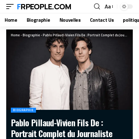
FRPEOPLE.COM
Aa
Home
Biographie
Nouvelles
Contact Us
politiq
Home
-
Biographie
-
Pablo Pillaud-Vivien Fils De : Portrait Complet du Journaliste Français
BIOGRAPHIE
Pablo Pillaud-Vivien Fils De :
Portrait Complet du Journaliste