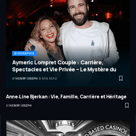
BIOGRAPHIE
Aymeric Lompret Couple : Carrière,
Spectacles et Vie Privée – Le Mystère du
BY
HENRY JOSEPH
8 MIN READ
Anne‑Line Bjerkan : Vie, Famille, Carrière et Héritage
BY
HENRY JOSEPH