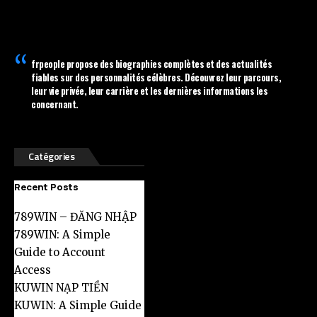
frpeople
propose des biographies complètes et des actualités
fiables sur des personnalités célèbres. Découvrez leur parcours,
leur vie privée, leur carrière et les dernières informations les
concernant.
Catégories
Recent Posts
789WIN – ĐĂNG NHẬP
789WIN: A Simple
Guide to Account
Access
KUWIN NẠP TIỀN
KUWIN: A Simple Guide