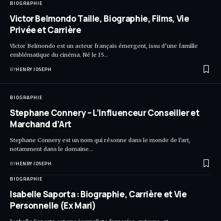
BIOGRAPHIE
Victor Belmondo Taille, Biographie, Films, Vie
Privée et Carrière
Victor Belmondo est un acteur français émergent, issu d’une famille
emblématique du cinéma. Né le 15…
BY
HENRY JOSEPH
BIOGRAPHIE
Stephane Connery – L’Influenceur Conseiller et
Marchand d’Art
Stephane Connery est un nom qui résonne dans le monde de l'art,
notamment dans le domaine…
BY
HENRY JOSEPH
BIOGRAPHIE
Isabelle Saporta : Biographie, Carrière et Vie
Personnelle (Ex Mari)