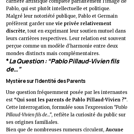
carrière artistique complète parfaitement l’image de
Pablo, qui est plutôt intellectuelle et politique.
Malgré leur notoriété publique, Pablo et Germain
préfèrent garder une
vie privée relativement
discrète
, tout en exprimant leur soutien mutuel dans
leurs carrières respectives. Leur relation est souvent
perçue comme un modèle d’harmonie entre deux
mondes distincts mais complémentaires.
*
La Question : “Pablo Pillaud-Vivien fils
de…”
Mystère sur l’Identité des Parents
Une question fréquemment posée par les internautes
est
“Qui sont les parents de Pablo Pillaud-Vivien ?”
.
Cette interrogation, formulée sous l’expression
“Pablo
Pillaud-Vivien fils de…”
, reflète la curiosité du public sur
ses origines familiales.
Bien que de nombreuses rumeurs circulent,
Aucune