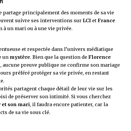
am
le partage principalement des moments de sa vie
euvent suivre ses interventions sur
LCI
et
France
n à un mari ou à une vie privée.
lentueuse et respectée dans l’univers médiatique
e un
mystère
. Bien que la question de
Florence
, aucune preuve publique ne confirme son mariage
ours préféré protéger sa vie privée, en restant
e.
tés partagent chaque détail de leur vie sur les
isi de préserver son intimité. Si vous cherchez
 et son mari
, il faudra encore patienter, car la
ts de sa vie sous clé.