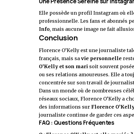
Une Présence Sereine sur Instagr
Elle possède un profil Instagram où el
professionnelle. Les fans et abonnés p
Info
, mais aucune image ne fait allusio
Conclusion
Florence O’Kelly est une journaliste ta
français, mais sa
vie personnelle
rest
O’Kelly et son mari
soit souvent posée
ou ses relations amoureuses. Elle a touj
concentrée sur son travail de journalist
Dans un monde où de nombreuses célébri
réseaux sociaux, Florence O’Kelly a cho
des informations sur
Florence O’Kelly
journaliste continue de garder ces aspec
FAQ : Questions Fréquentes