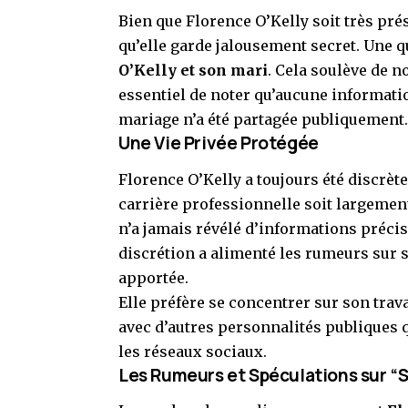
Bien que Florence O’Kelly soit très prés
qu’elle garde jalousement secret. Une 
O’Kelly et son mari
. Cela soulève de n
essentiel de noter qu’aucune informati
mariage n’a été partagée publiquement.
Une Vie Privée Protégée
Florence O’Kelly a toujours été discrèt
carrière professionnelle soit largement 
n’a jamais révélé d’informations préc
discrétion a alimenté les rumeurs sur 
apportée.
Elle préfère se concentrer sur son travai
avec d’autres personnalités publiques 
les réseaux sociaux.
Les Rumeurs et Spéculations sur “