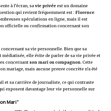
ente à l’écran, sa
vie privée
est un domaine
question qui revient fréquemment est :
Florence
ombreuses spéculations en ligne, mais il est
on officielle ou confirmation concernant son
e concernant sa vie personnelle. Bien que sa
médiatisée, elle évite de parler de sa vie privée et
ises concernant
son mari ou compagnon
. Cette
son mariage, mais aucune preuve concrète n’a été
l et sa carrière de journaliste, ce qui contraste
qui exposent davantage leur vie personnelle sur
Son Mari”