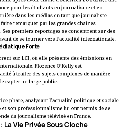
ance pour les étudiants en journalisme et en
rrière dans les médias en tant que journaliste
e faire remarquer par les grandes chaînes
s
. Ses premiers reportages se concentrent sur des
ant de se tourner vers l’actualité internationale.
Médiatique Forte
rrent sur
LCI
, où elle présente des émissions en
 internationale. Florence O’Kelly est
cité à traiter des sujets complexes de manière
de capter un large public.
rice phare, analysant l’actualité politique et sociale
e et son professionnalisme lui ont permis de se
onde du journalisme télévisé en France.
 : La Vie Privée Sous Cloche