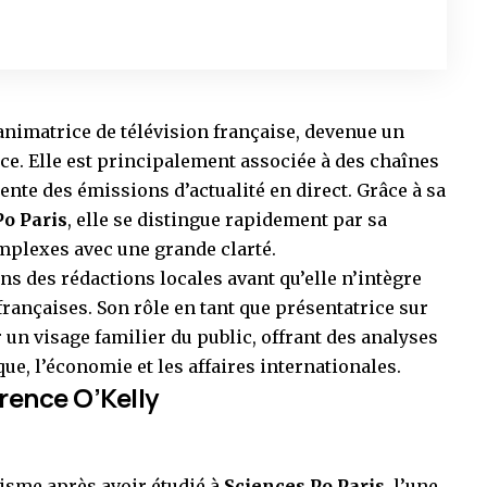
 animatrice de télévision française, devenue un
nce. Elle est principalement associée à des chaînes
sente des émissions d’actualité en direct. Grâce à sa
Po Paris
, elle se distingue rapidement par sa
mplexes avec une grande clarté.
s des rédactions locales avant qu’elle n’intègre
françaises. Son rôle en tant que présentatrice sur
 un visage familier du public, offrant des analyses
que, l’économie et les affaires internationales.
rence O’Kelly
lisme après avoir étudié à
Sciences Po Paris
, l’une