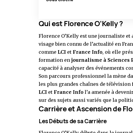
Qui est Florence O’Kelly ?
Florence O’Kelly est une journaliste et
visage bien connu de l’actualité en Fra
comme
LCI
et
France Info
, où elle pré
formation en
journalisme à Sciences 
capacité à analyser des événements co
Son parcours professionnel la mène dan
les plus grandes chaînes de télévision 
LCI
et
France Info
l’a amenée à devenir
sur des sujets aussi variés que la politi
Carrière et Ascension de Flo
Les Débuts de sa Carrière
Florence O’Kelly débute dans le journa