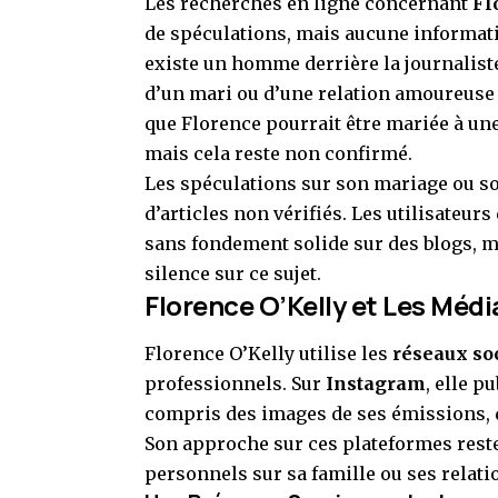
Les recherches en ligne concernant
Fl
de spéculations, mais aucune informati
existe un homme derrière la journaliste
d’un mari ou d’une relation amoureuse
que Florence pourrait être mariée à une 
mais cela reste non confirmé.
Les spéculations sur son mariage ou 
d’articles non vérifiés. Les utilisateur
sans fondement solide sur des blogs, ma
silence sur ce sujet.
Florence O’Kelly et Les Méd
Florence O’Kelly utilise les
réseaux so
professionnels. Sur
Instagram
, elle p
compris des images de ses émissions, 
Son approche sur ces plateformes reste 
personnels sur sa famille ou ses relati