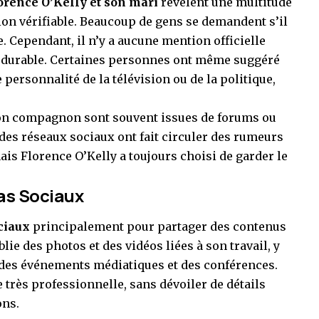
orence O’Kelly et son mari
révèlent une multitude
on vérifiable. Beaucoup de gens se demandent s’il
. Cependant, il n’y a aucune mention officielle
 durable. Certaines personnes ont même suggéré
personnalité de la télévision ou de la politique,
son compagnon sont souvent issues de forums ou
s des réseaux sociaux ont fait circuler des rumeurs
is Florence O’Kelly a toujours choisi de garder le
ias Sociaux
ciaux
principalement pour partager des contenus
ublie des photos et des vidéos liées à son travail, y
des événements médiatiques et des conférences.
très professionnelle, sans dévoiler de détails
ons.