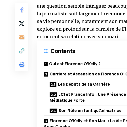
une question semble intriguer beaucou
la journaliste soit largement reconnue 
sa vie personnelle, notamment son mari
explore en profondeur la carrière de Flo
entourent sa relation avec son mari.
Contents
Qui est Florence O’Kelly ?
Carrière et Ascension de Florence O’K
Les Débuts de sa Carrière
LCI et France Info : Une Présence
Médiatique Forte
Son Rôle en tant qu’Animatrice
Florence O’Kelly et Son Mari : La Vie P
Sous Cloche