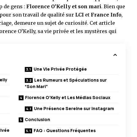
p de gens :
Florence O’Kelly et son mari
. Bien que
pour son travail de qualité sur
LCI
et
France Info
,
age, demeure un sujet de curiosité. Cet article
rence O’Kelly, sa vie privée et les mystères qui
Une Vie Privée Protégée
elly
Les Rumeurs et Spéculations sur
“Son Mari”
Florence O’Kelly et Les Médias Sociaux
Une Présence Sereine sur Instagram
Conclusion
rivée
FAQ : Questions Fréquentes