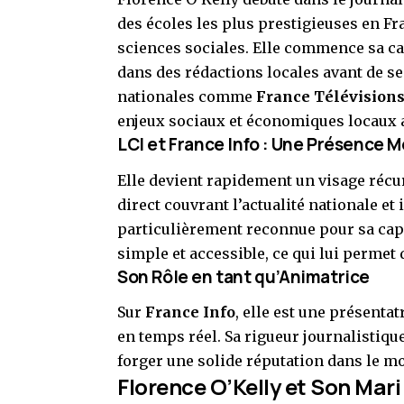
des écoles les plus prestigieuses en Fr
sciences sociales. Elle commence sa ca
dans des rédactions locales avant de s
nationales comme
France Télévision
enjeux sociaux et économiques locaux av
LCI et France Info : Une Présence 
Elle devient rapidement un visage récu
direct couvrant l’actualité nationale et
particulièrement reconnue pour sa capa
simple et accessible, ce qui lui permet 
Son Rôle en tant qu’Animatrice
Sur
France Info
, elle est une présentat
en temps réel. Sa rigueur journalistiqu
forger une solide réputation dans le m
Florence O’Kelly et Son Mari