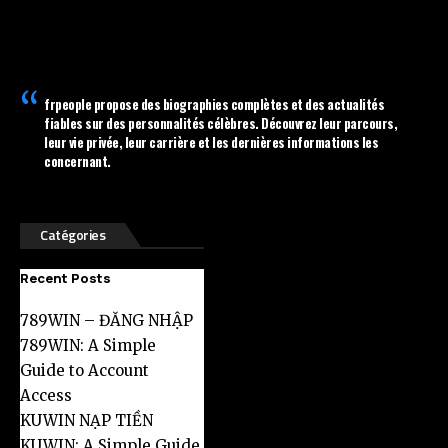
frpeople
propose des biographies complètes et des actualités
fiables sur des personnalités célèbres. Découvrez leur parcours,
leur vie privée, leur carrière et les dernières informations les
concernant.
Catégories
Recent Posts
789WIN – ĐĂNG NHẬP
789WIN: A Simple
Guide to Account
Access
KUWIN NẠP TIỀN
KUWIN: A Simple Guide