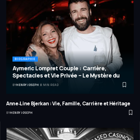
BIOGRAPHIE
Aymeric Lompret Couple : Carrière,
Spectacles et Vie Privée – Le Mystère du
BY
HENRY JOSEPH
8 MIN READ
Anne‑Line Bjerkan : Vie, Famille, Carrière et Héritage
BY
HENRY JOSEPH