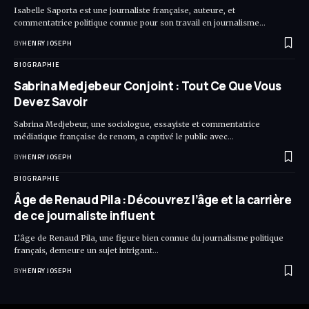
Isabelle Saporta est une journaliste française, auteure, et
commentatrice politique connue pour son travail en journalisme…
BY
HENRY JOSEPH
BIOGRAPHIE
Sabrina Medjebeur Conjoint : Tout Ce Que Vous
Devez Savoir
Sabrina Medjebeur, une sociologue, essayiste et commentatrice
médiatique française de renom, a captivé le public avec…
BY
HENRY JOSEPH
BIOGRAPHIE
Âge de Renaud Pila : Découvrez l’âge et la carrière
de ce journaliste influent
L’âge de Renaud Pila, une figure bien connue du journalisme politique
français, demeure un sujet intrigant…
BY
HENRY JOSEPH