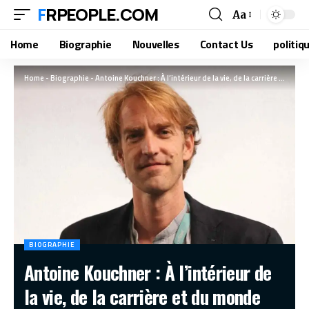
FRPEOPLE.COM
Aa
Home
Biographie
Nouvelles
Contact Us
politiq
Home
-
Biographie
-
Antoine Kouchner : À l’intérieur de la vie, de la carrière et du monde personnel de ce physicien de renom
BIOGRAPHIE
Antoine Kouchner : À l’intérieur de
la vie, de la carrière et du monde