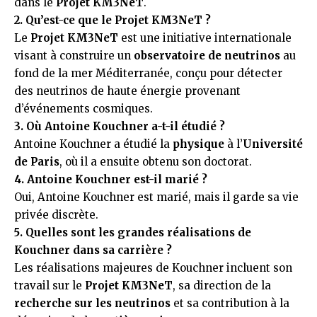
dans le
Projet KM3NeT
.
2. Qu’est-ce que le Projet KM3NeT ?
Le
Projet KM3NeT
est une initiative internationale
visant à construire un
observatoire de neutrinos
au
fond de la mer Méditerranée, conçu pour détecter
des neutrinos de haute énergie provenant
d’événements cosmiques.
3. Où Antoine Kouchner a-t-il étudié ?
Antoine Kouchner a étudié la
physique
à l’
Université
de Paris
, où il a ensuite obtenu son doctorat.
4. Antoine Kouchner est-il marié ?
Oui, Antoine Kouchner est marié, mais il garde sa vie
privée discrète.
5. Quelles sont les grandes réalisations de
Kouchner dans sa carrière ?
Les réalisations majeures de Kouchner incluent son
travail sur le
Projet KM3NeT
, sa direction de la
recherche sur les neutrinos
et sa contribution à la