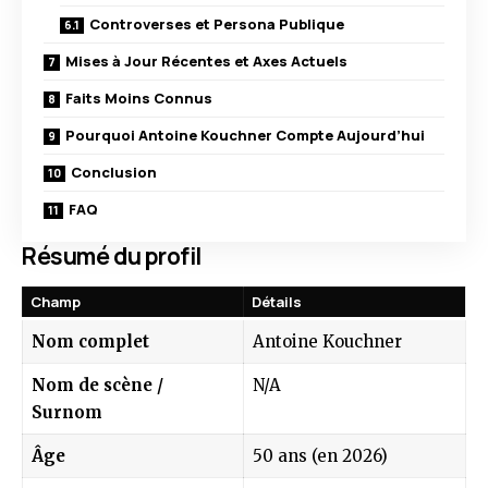
Controverses et Persona Publique
Mises à Jour Récentes et Axes Actuels
Faits Moins Connus
Pourquoi Antoine Kouchner Compte Aujourd’hui
Conclusion
FAQ
Résumé du profil
Champ
Détails
Nom complet
Antoine Kouchner
Nom de scène /
N/A
Surnom
Âge
50 ans (en 2026)