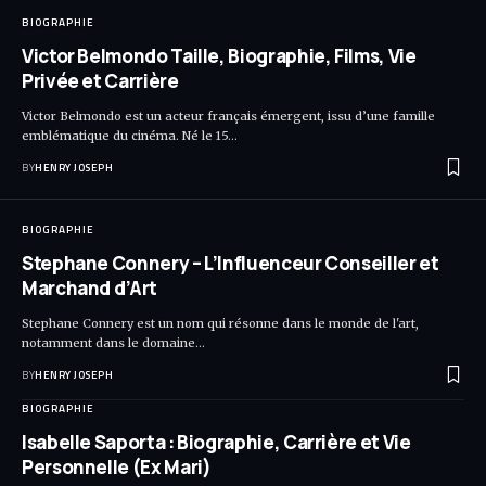
BIOGRAPHIE
Victor Belmondo Taille, Biographie, Films, Vie
Privée et Carrière
Victor Belmondo est un acteur français émergent, issu d’une famille
emblématique du cinéma. Né le 15…
BY
HENRY JOSEPH
BIOGRAPHIE
Stephane Connery – L’Influenceur Conseiller et
Marchand d’Art
Stephane Connery est un nom qui résonne dans le monde de l'art,
notamment dans le domaine…
BY
HENRY JOSEPH
BIOGRAPHIE
Isabelle Saporta : Biographie, Carrière et Vie
Personnelle (Ex Mari)