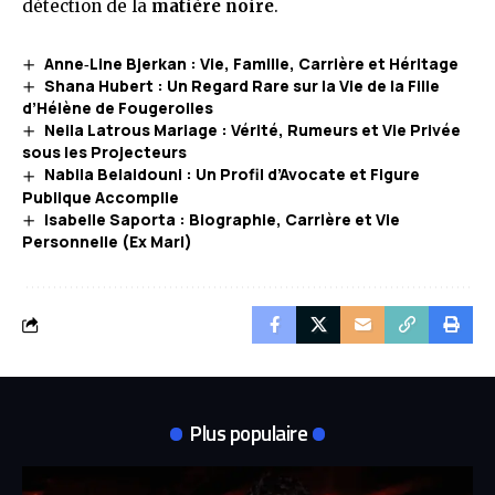
détection de la
matière noire
.
Anne‑Line Bjerkan : Vie, Famille, Carrière et Héritage
Shana Hubert : Un Regard Rare sur la Vie de la Fille
d’Hélène de Fougerolles
Neila Latrous Mariage : Vérité, Rumeurs et Vie Privée
sous les Projecteurs
Nabila Belaidouni : Un Profil d’Avocate et Figure
Publique Accomplie
Isabelle Saporta : Biographie, Carrière et Vie
Personnelle (Ex Mari)
Plus populaire