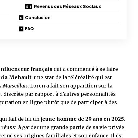
Revenus des Réseaux Sociaux
Conclusion
FAQ
influenceur français
qui a commencé à se faire
oria Mehault
, une star de la téléréalité qui est
s Marseillais
. Loren a fait son apparition sur la
 discrète par rapport à d’autres personnalités
putation en ligne plutôt que de participer à des
qui fait de lui un
jeune homme de 29 ans en 2025
.
 réussi à garder une grande partie de sa vie privée
rne ses origines familiales et son enfance. Il est