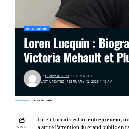
BIOGRAPHIE
Loren Lucquin : Biogra
Victoria Mehault et Pl
BY
HENRY JOSEPH
12 MIN READ
LAST UPDATED: FEBRUARY 12, 2026 4:49 AM
loren lucquin
Loren Lucquin est un
entrepreneur, in
a attiré l’attention du grand public en 
SHARE