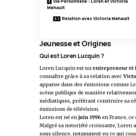
Vie Personnelle : Loren et Victoria
Mehault
Relation avec Victoria Mehault
Jeunesse et Origines
Qui est Loren Lucquin ?
Loren Lucquin est un
entrepreneur et 
connaître grâce à sa relation avec
Vict
apparue dans des émissions comme
Le
scène publique de manière relativement
médiatiques, préférant construire sa ré
émissions de télévision.
Loren est né en
juin 1996
en France, ce 
Malgré sa notoriété croissante, Loren a
sous silence, notamment en ce qui conce