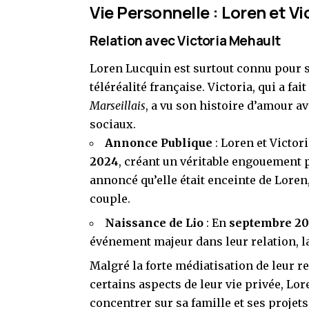
Vie Personnelle : Loren et V
Relation avec Victoria Mehault
Loren Lucquin est surtout connu pour s
téléréalité française. Victoria, qui a 
Marseillais
, a vu son histoire d’amour a
sociaux.
Annonce Publique
: Loren et Victor
2024
, créant un véritable engouement 
annoncé qu’elle était enceinte de Loren,
couple.
Naissance de Lio
: En
septembre 2
événement majeur dans leur relation, l
Malgré la forte médiatisation de leur r
certains aspects de leur vie privée, Lor
concentrer sur sa famille et ses projet