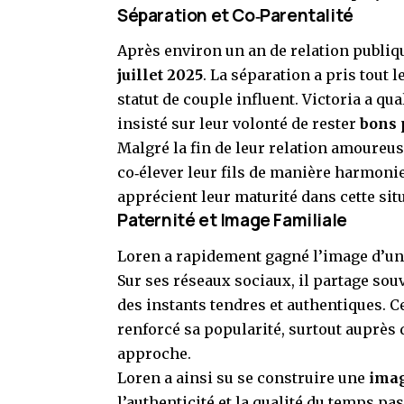
Séparation et Co‑Parentalité
Après environ un an de relation publiq
juillet 2025
. La séparation a pris tout 
statut de couple influent. Victoria a qua
insisté sur leur volonté de rester
bons 
Malgré la fin de leur relation amoureu
co‑élever leur fils de manière harmonie
apprécient leur maturité dans cette sit
Paternité et Image Familiale
Loren a rapidement gagné l’image d’u
Sur ses réseaux sociaux, il partage so
des instants tendres et authentiques. C
renforcé sa popularité, surtout auprès
approche.
Loren a ainsi su se construire une
imag
l’authenticité et la qualité du temps pa