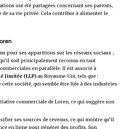
ations ont été partagées concernant ses parents,
e de sa vie privée. Cela contribue à alimenter le
Loren
u pour ses apparitions sur les réseaux sociaux ;
qu’il soit principalement reconnu en tant
commerciales en parallèle. Il est associé à
é limitée (LLP)
au Royaume-Uni, tels que :
ette société, qui semble être liée à des industries
itiative commerciale de Loren, ce qui suggère son
sifier ses sources de revenus, ce qui montre qu’il
ce en ligne pour générer des profits. Son