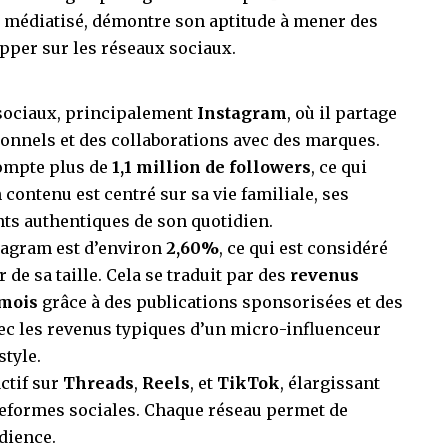
u médiatisé, démontre son aptitude à mener des
opper sur les réseaux sociaux.
 sociaux, principalement
Instagram
, où il partage
ionnels et des collaborations avec des marques.
mpte plus de
1,1 million de followers
, ce qui
contenu est centré sur sa vie familiale, ses
ts authentiques de son quotidien.
tagram est d’environ
2,60%
, ce qui est considéré
e sa taille. Cela se traduit par des
revenus
 mois
grâce à des publications sponsorisées et des
vec les revenus typiques d’un micro-influenceur
style.
ctif sur
Threads
,
Reels
, et
TikTok
, élargissant
ateformes sociales. Chaque réseau permet de
dience.