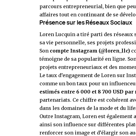
parcours entrepreneurial, bien que pe
affaires tout en continuant de se dével
Présence sur les Réseaux Sociaux
Loren Lucquin a tiré parti des réseaux
sa vie personnelle, ses projets profess
Son
compte Instagram (@loren_llc)
co
témoigne de sa popularité en ligne. Son 
projets entrepreneuriaux et des momen
Le taux d’engagement de Loren sur Ins
comme un bon taux pour un influenceur d
estimés entre 6 000 et 8 700 USD par
partenariats. Ce chiffre est cohérent a
dans les domaines de la mode et du life
Outre Instagram, Loren est également a
ainsi son influence sur différentes pl
renforcer son image et d’élargir son au