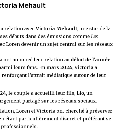
ictoria Mehault
a relation avec
Victoria Mehault
, une star de la
fait ses débuts dans des émissions comme
Les
vec Loren devenir un sujet central sur les réseaux
ia ont annoncé leur relation au
début de l’année
parmi leurs fans. En
mars 2024
, Victoria a
 renforçant l’attrait médiatique autour de leur
024
, le couple a accueilli leur fils,
Lio
, un
argement partagé sur les réseaux sociaux.
elation, Loren et Victoria ont cherché à préserver
en étant particulièrement discret et préférant se
s professionnels.